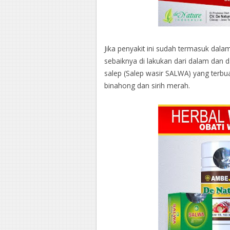
Jika penyakit ini sudah termasuk dala
sebaiknya di lakukan dari dalam dan 
salep (Salep wasir SALWA) yang terbua
binahong dan sirih merah.