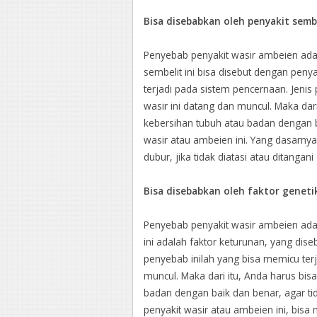
Bisa disebabkan oleh penyakit semb
Penyebab penyakit wasir ambeien adal
sembelit ini bisa disebut dengan penya
terjadi pada sistem pencernaan. Jenis
wasir ini datang dan muncul. Maka dar
kebersihan tubuh atau badan dengan 
wasir atau ambeien ini. Yang dasarnya
dubur, jika tidak diatasi atau ditanga
Bisa disebabkan oleh faktor geneti
Penyebab penyakit wasir ambeien adala
ini adalah faktor keturunan, yang dise
penyebab inilah yang bisa memicu terj
muncul. Maka dari itu, Anda harus bi
badan dengan baik dan benar, agar ti
penyakit wasir atau ambeien ini, bisa 