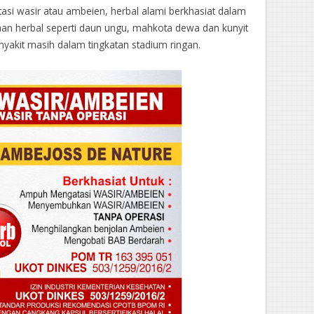
tasi wasir atau ambeien, herbal alami berkhasiat dalam
man herbal seperti daun ungu, mahkota dewa dan kunyit
enyakit masih dalam tingkatan stadium ringan.