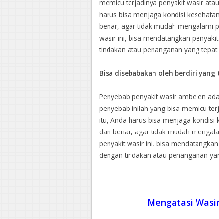
memicu terjadinya penyakit wasir atau
harus bisa menjaga kondisi kesehata
benar, agar tidak mudah mengalami pe
wasir ini, bisa mendatangkan penyakit 
tindakan atau penanganan yang tepat 
Bisa disebabakan oleh berdiri yang 
Penyebab penyakit wasir ambeien adala
penyebab inilah yang bisa memicu terj
itu, Anda harus bisa menjaga kondisi
dan benar, agar tidak mudah mengalam
penyakit wasir ini, bisa mendatangkan 
dengan tindakan atau penanganan yan
Mengatasi Wasi