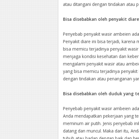
atau ditangani dengan tindakan atau 
Bisa disebabkan oleh penyakit diar
Penyebab penyakit wasir ambeien adal
Penyakit diare ini bisa terjadi, kare
bisa memicu terjadinya penyakit wasir 
menjaga kondisi kesehatan dan keber
mengalami penyakit wasir atau ambeien
yang bisa memicu terjadinya penyakit k
dengan tindakan atau penanganan yan
Bisa disebabkan oleh duduk yang te
Penyebab penyakit wasir ambeien adala
Anda mendapatkan pekerjaan yang ter
meminum air putih. Jenis penyebab ini
datang dan muncul. Maka dari itu, An
tubuh atau badan dengan baik dan ben