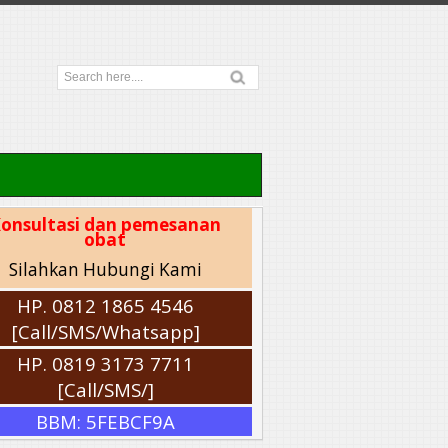
onsultasi dan pemesanan
obat
Silahkan Hubungi Kami
HP. 0812 1865 4546
[Call/SMS/Whatsapp]
HP. 0819 3173 7711
[Call/SMS/]
BBM: 5FEBCF9A