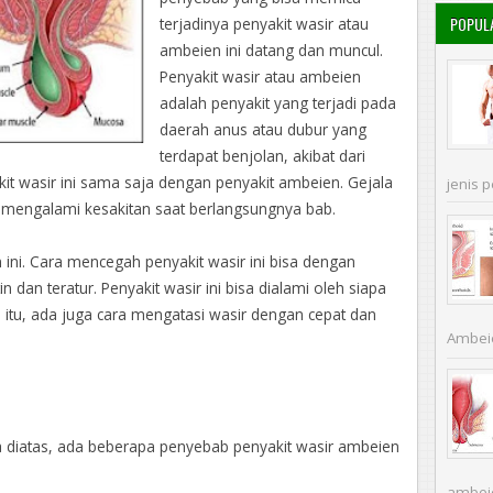
POPUL
terjadinya penyakit wasir atau
ambeien ini datang dan muncul.
Penyakit wasir atau ambeien
adalah penyakit yang terjadi pada
daerah anus atau dubur yang
terdapat benjolan, akibat dari
t wasir ini sama saja dengan penyakit ambeien. Gejala
jenis p
 mengalami kesakitan saat berlangsungnya bab.
ini. Cara mencegah penyakit wasir ini bisa dengan
 dan teratur. Penyakit wasir ini bisa dialami oleh siapa
h itu, ada juga cara mengatasi wasir dengan cepat dan
Ambeie
a diatas, ada beberapa penyebab penyakit wasir ambeien
ambei