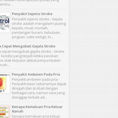
emicu ...
Penyakit Sejenis Stroke
Penyakit sejenis stroke - Gejala
stroke adalah mengalami pusing
kepala, mual, muntah,
pandangan buram, kebutaan,
pingsan, sakit vertigo, bi...
a Cepat Mengobati Gejala Stroke
 cepat mengobati gejala stroke - Stroke
 kondisi yang terjadi ketika pasokan
ke otak terputus akibat penyumbatan
cah...
Penyakit Ambeien Pada Pria
Penyakit ambeien pada pria -
Penyakit wasir sebenarnya dapat
dicegah dan di obati dengan
berbagai cara, namun cara yang
dianggap terbaik ad...
Kenapa Kemaluan Pria Keluar
Nanah
Kenapa kemaluan pria keluar