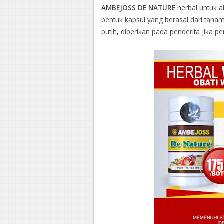
AMBEJOSS DE NATURE
herbal untuk a
bentuk kapsul yang berasal dari tana
putih, diberikan pada penderita jika p