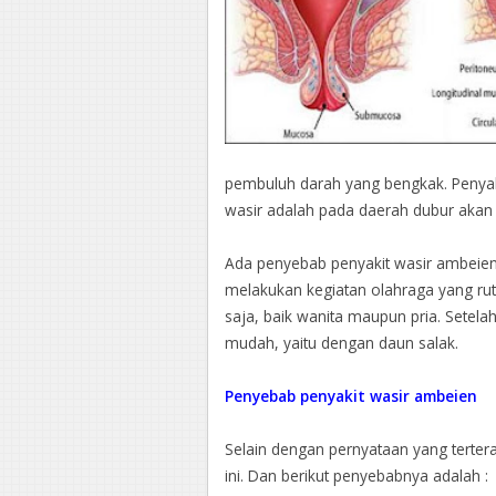
pembuluh darah yang bengkak. Penyaki
wasir adalah pada daerah dubur akan
Ada penyebab penyakit wasir ambeien 
melakukan kegiatan olahraga yang rutin
saja, baik wanita maupun pria. Setela
mudah, yaitu dengan daun salak.
Penyebab penyakit wasir ambeien
Selain dengan pernyataan yang terter
ini. Dan berikut penyebabnya adalah :