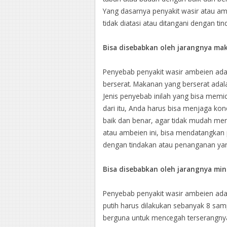
Yang dasarnya penyakit wasir atau amb
tidak diatasi atau ditangani dengan t
Bisa disebabkan oleh jarangnya ma
Penyebab penyakit wasir ambeien ada
berserat. Makanan yang berserat ada
Jenis penyebab inilah yang bisa memic
dari itu, Anda harus bisa menjaga ko
baik dan benar, agar tidak mudah meng
atau ambeien ini, bisa mendatangkan pe
dengan tindakan atau penanganan yan
Bisa disebabkan oleh jarangnya mi
Penyebab penyakit wasir ambeien ada
putih harus dilakukan sebanyak 8 sampai
berguna untuk mencegah terserangnya b