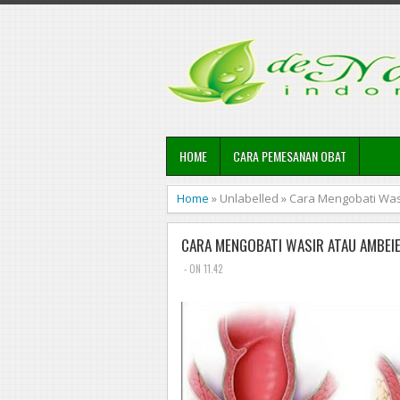
HOME
CARA PEMESANAN OBAT
Home
»
Unlabelled
»
Cara Mengobati Wasi
CARA MENGOBATI WASIR ATAU AMBEIE
- ON 11.42